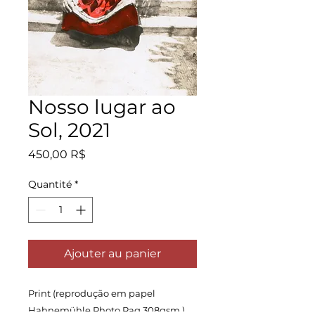
Nosso lugar ao
Sol, 2021
Prix
450,00 R$
Quantité
*
Ajouter au panier
Print (reprodução em papel
Hahnemühle Photo Rag 308gsm )