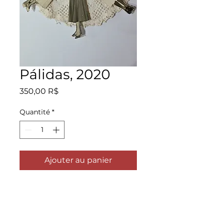
Pálidas, 2020
Prix
350,00 R$
Quantité
*
Ajouter au panier
Pálidas, 2020. Fotografia apropriada,
bijuteria, recorte e costura em peça
de crochet apropriada. 13 cm